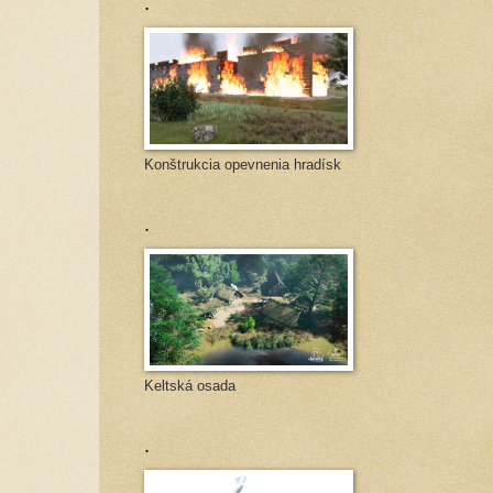
.
Konštrukcia opevnenia hradísk
.
Keltská osada
.