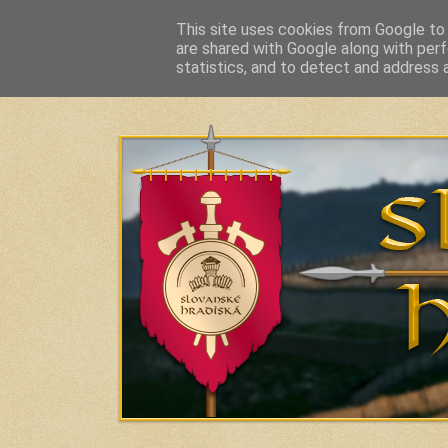
This site uses cookies from Google to d
are shared with Google along with perf
Slavic Hillforts and Fortified Settlements in Slo
statistics, and to detect and address 