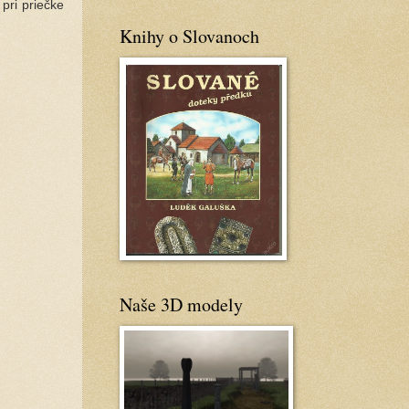
pri priečke
Knihy o Slovanoch
Naše 3D modely