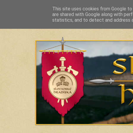
This site uses cookies from Google to d
are shared with Google along with perf
Slavic Hillforts and Fortified Settlements in Slo
statistics, and to detect and address 