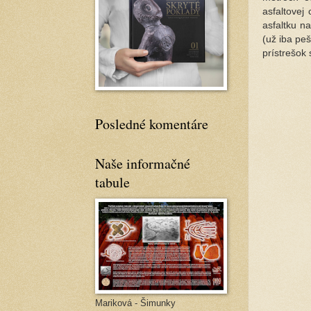
asfaltovej
asfaltku na
(už iba pe
prístrešok 
Posledné komentáre
Naše informačné
tabule
Mariková - Šimunky