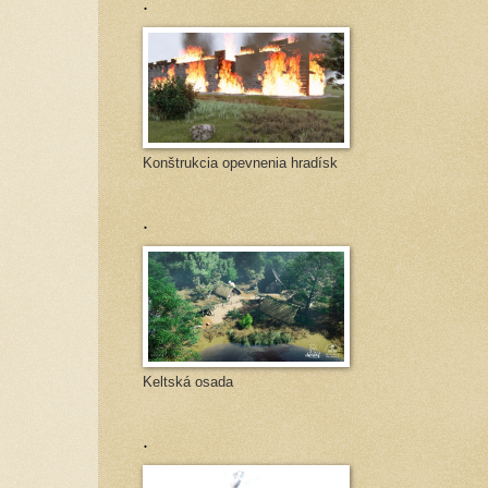
.
Konštrukcia opevnenia hradísk
.
Keltská osada
.