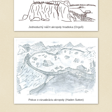
Jednoduchý náčrt akropoly hradiska (Orgoň)
Pokus o vizualizáciu akropoly (Haden Sutton)