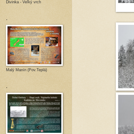
Divinka - Veľký vrch
.
Malý Manín (Pov.Teplá)
.