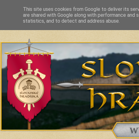
This site uses cookies from Google to deliver its ser
are shared with Google along with performance and se
Slavic Hillforts and Fortified Settlements in Slovakia and related c
statistics, and to detect and address abuse.