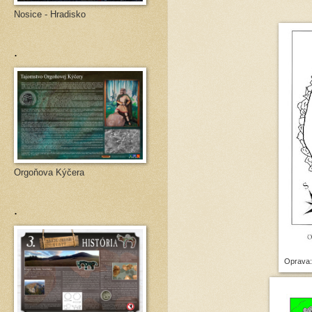
Nosice - Hradisko
.
Orgoňova Kýčera
.
Oprava: