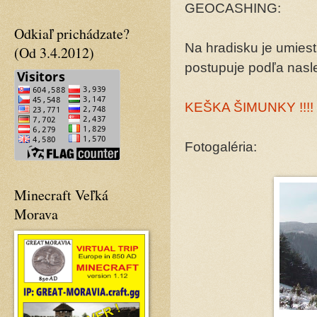
GEOCASHING:
Odkiaľ prichádzate?
Na hradisku je umiest
(Od 3.4.2012)
postupuje podľa nas
KEŠKA ŠIMUNKY !!!!
Fotogaléria:
Minecraft Veľká
Morava