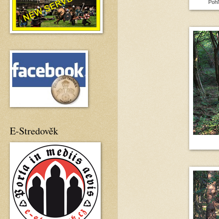
Pohľ
E-Stredověk