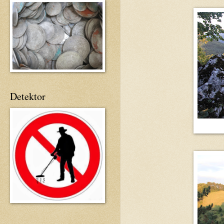
Detektor