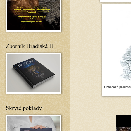
Zborník Hradiská II
Umelecká predstav
Skryté poklady