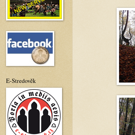
E-Stredověk