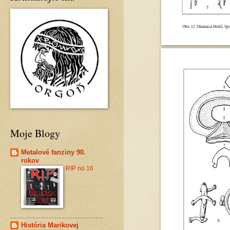
Moje Blogy
Metalové fanziny 90.
rokov
RIP no 16
História Marikovej