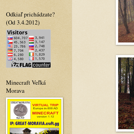
Odkiaľ prichádzate?
(Od 3.4.2012)
Minecraft Veľká
Morava