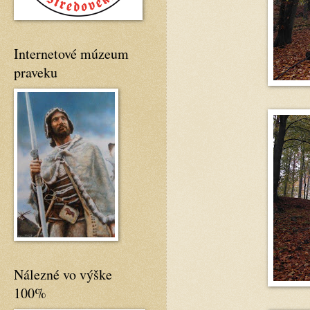
Internetové múzeum
praveku
Nálezné vo výške
100%