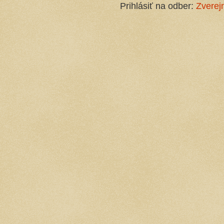
Prihlásiť na odber:
Zverej