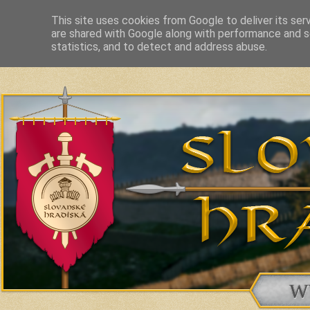
This site uses cookies from Google to deliver its ser
are shared with Google along with performance and se
Slavic Hillforts and Fortified Settlements in Slovakia and related c
statistics, and to detect and address abuse.