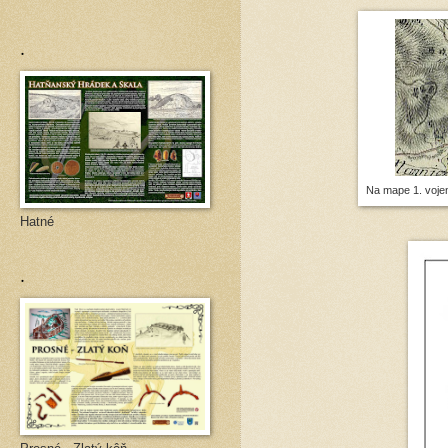
.
Na mape 1. voje
Hatné
.