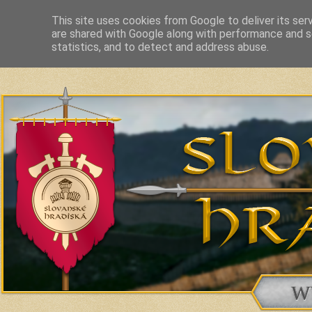
This site uses cookies from Google to deliver its ser
are shared with Google along with performance and se
Slavic Hillforts and Fortified Settlements in Slovakia and related c
statistics, and to detect and address abuse.