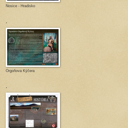
Nosice - Hradisko
.
Orgoňova Kýčera
.