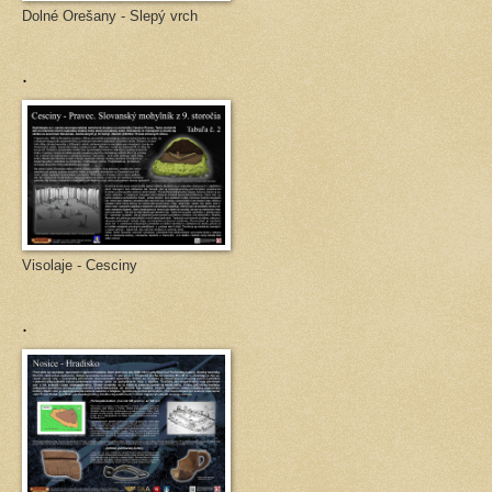
Dolné Orešany - Slepý vrch
.
Visolaje - Cesciny
.