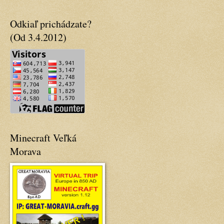
Odkiaľ prichádzate?
(Od 3.4.2012)
Minecraft Veľká
Morava