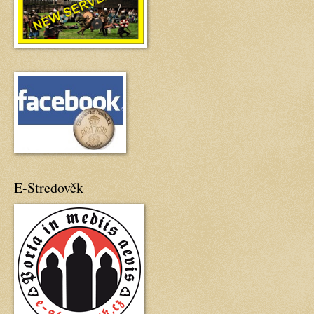
E-Stredověk