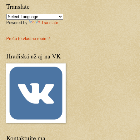
Translate
Powered by
Translate
Prečo to vlastne robím?
Hradiská už aj na VK
Kontaktujte ma