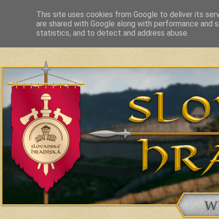
This site uses cookies from Google to deliver its ser
are shared with Google along with performance and se
Slavic Hillforts and Fortified Settlements in Slovakia and related c
statistics, and to detect and address abuse.