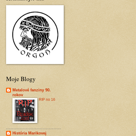
Moje Blogy
Metalové fanziny 90.
rokov
RIP no 16
História Marikovej