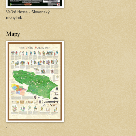
Veľké Hoste - Slovanský
mohylník
Mapy
.