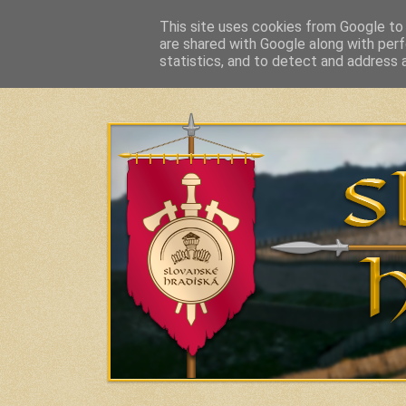
This site uses cookies from Google to d
are shared with Google along with perf
Slavic Hillforts and Fortified Settlements in Slo
statistics, and to detect and address 