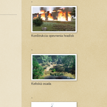
.
Konštrukcia opevnenia hradísk
.
Keltská osada
.