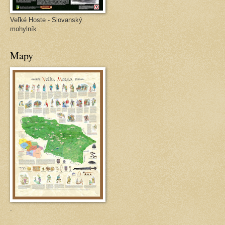
Veľké Hoste - Slovanský
mohylník
Mapy
.