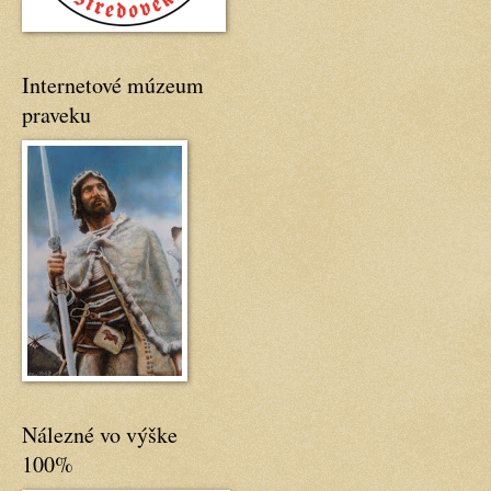
Internetové múzeum
praveku
Nálezné vo výške
100%