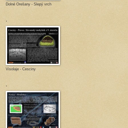
Dolné Orešany - Slepý vrch
.
Visolaje - Cesciny
.