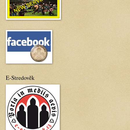
E-Stredověk