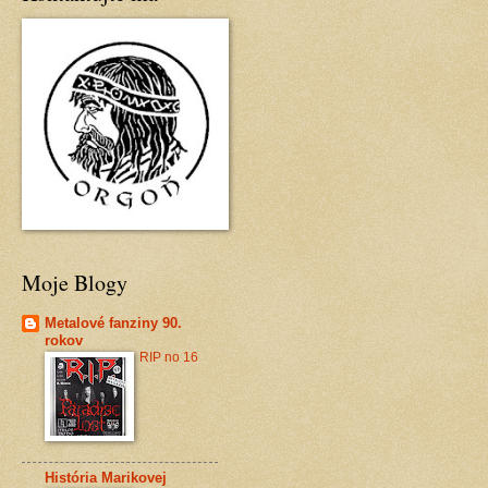
Moje Blogy
Metalové fanziny 90.
rokov
RIP no 16
História Marikovej