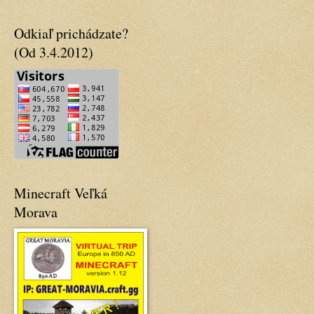
Odkiaľ prichádzate?
(Od 3.4.2012)
Minecraft Veľká
Morava