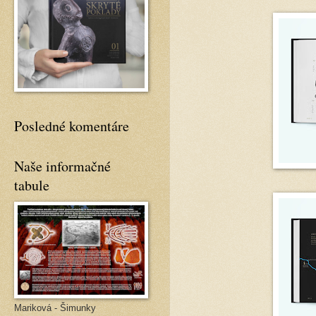
Posledné komentáre
Naše informačné
tabule
Mariková - Šimunky