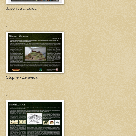
Jasenica a Udiča
.
Stupné - Žeravica
.