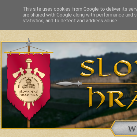
This site uses cookies from Google to deliver its ser
are shared with Google along with performance and se
Slavic Hillforts and Fortified Settlements in Slovakia and related c
statistics, and to detect and address abuse.