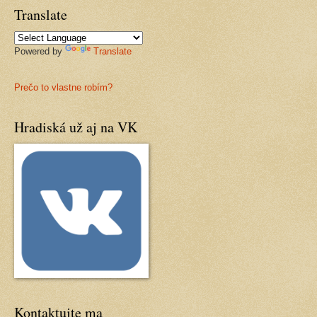
Translate
Powered by
Translate
Prečo to vlastne robím?
Hradiská už aj na VK
Kontaktujte ma