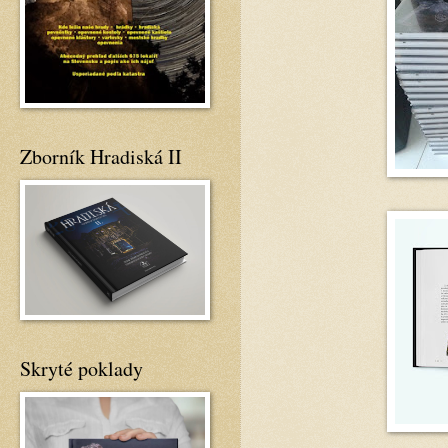
Zborník Hradiská II
Skryté poklady