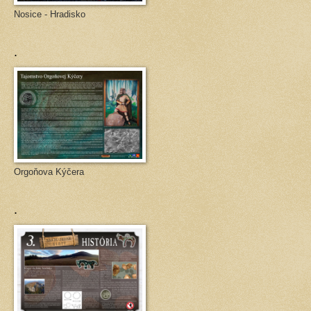
Nosice - Hradisko
.
Orgoňova Kýčera
.