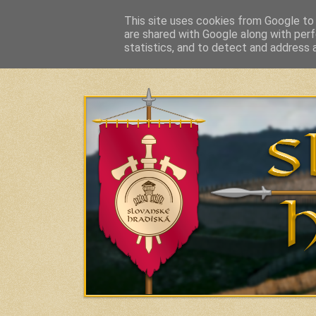
This site uses cookies from Google to d
are shared with Google along with perf
Slavic Hillforts and Fortified Settlements in Slo
statistics, and to detect and address 