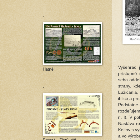
.
Vyšehrad j
Hatné
prístupné 
seba oddel
.
strany, kd
Lužičania,
ihlice a pr
Podstatne
rozdeľujeme
n. l). V p
Nastáva ro
Keltov s v
a vo výrob