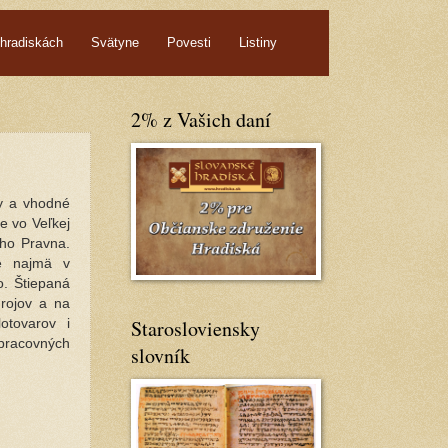
hradiskách
Svätyne
Povesti
Listiny
2% z Vašich daní
ry a vhodné
e vo Veľkej
eho Pravna.
je najmä v
o. Štiepaná
drojov a na
Starosloviensky
otovarov i
pracovných
slovník