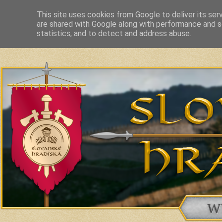
This site uses cookies from Google to deliver its ser
are shared with Google along with performance and se
Slavic Hillforts and Fortified Settlements in Slovakia and related c
statistics, and to detect and address abuse.