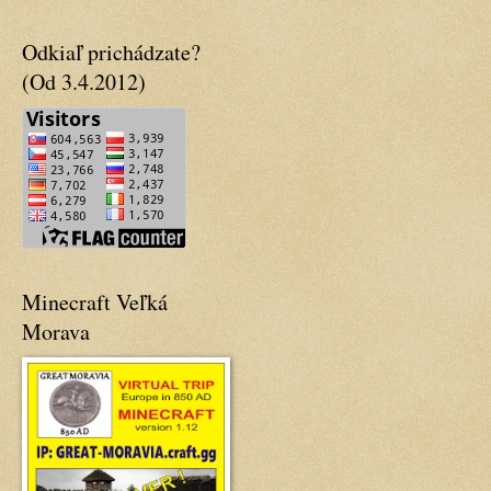
Odkiaľ prichádzate?
(Od 3.4.2012)
Minecraft Veľká
Morava