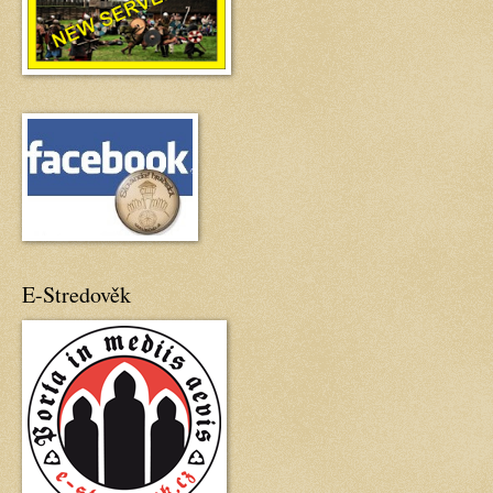
E-Stredověk