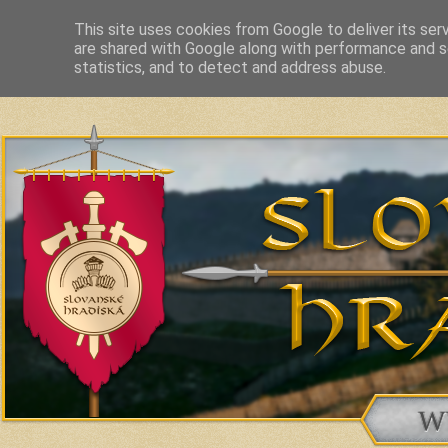
This site uses cookies from Google to deliver its ser
are shared with Google along with performance and se
Slavic Hillforts and Fortified Settlements in Slovakia and related c
statistics, and to detect and address abuse.