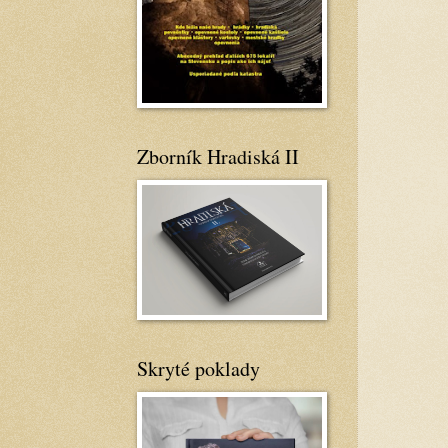
Zborník Hradiská II
Skryté poklady