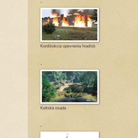
.
Konštrukcia opevnenia hradísk
.
Keltská osada
.