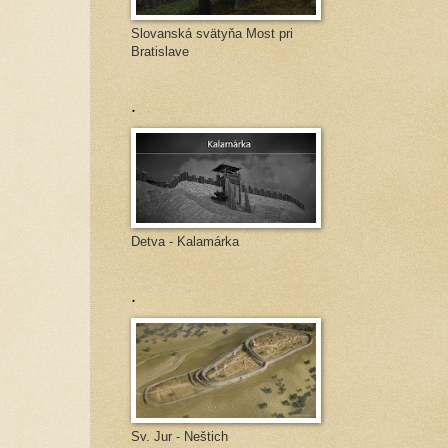
Slovanská svätyňa Most pri
Bratislave
.
Detva - Kalamárka
.
Sv. Jur - Neštich