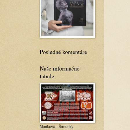
Posledné komentáre
Naše informačné
tabule
Mariková - Šimunky