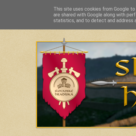
This site uses cookies from Google to d
are shared with Google along with perf
Slavic Hillforts and Fortified Settlements in Slo
statistics, and to detect and address 