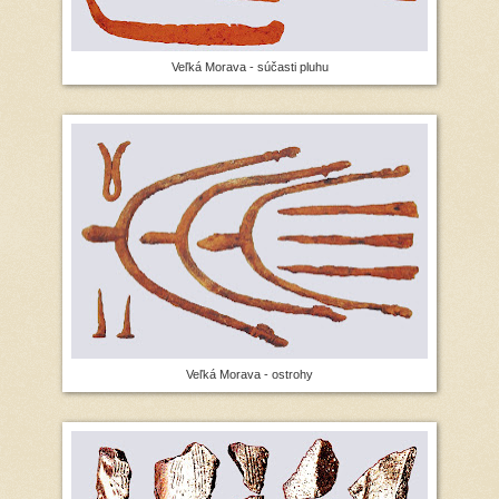
Veľká Morava - súčasti pluhu
Veľká Morava - ostrohy