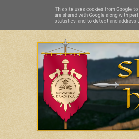
This site uses cookies from Google to d
are shared with Google along with perf
Slavic Hillforts and Fortified Settlements in Slo
statistics, and to detect and address 