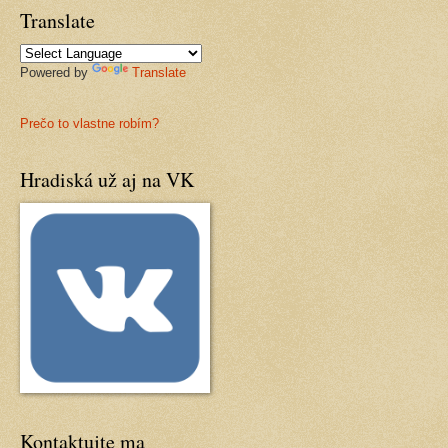
Translate
Powered by
Translate
Prečo to vlastne robím?
Hradiská už aj na VK
Kontaktujte ma