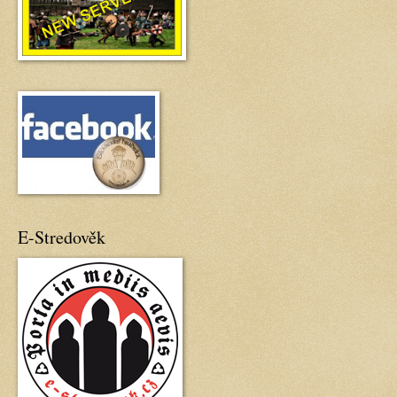
E-Stredověk