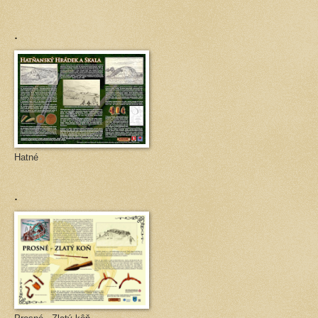
.
Hatné
.