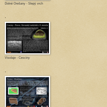
Dolné Orešany - Slepý vrch
.
Visolaje - Cesciny
.