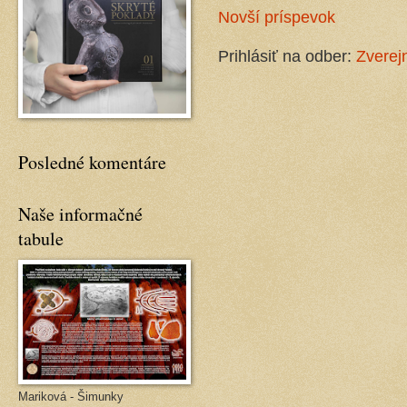
Novší príspevok
Prihlásiť na odber:
Zverej
Posledné komentáre
Naše informačné
tabule
Mariková - Šimunky