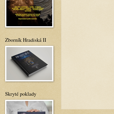
Zborník Hradiská II
Skryté poklady