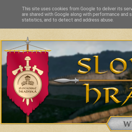
This site uses cookies from Google to deliver its ser
are shared with Google along with performance and se
Slavic Hillforts and Fortified Settlements in Slovakia and related c
statistics, and to detect and address abuse.