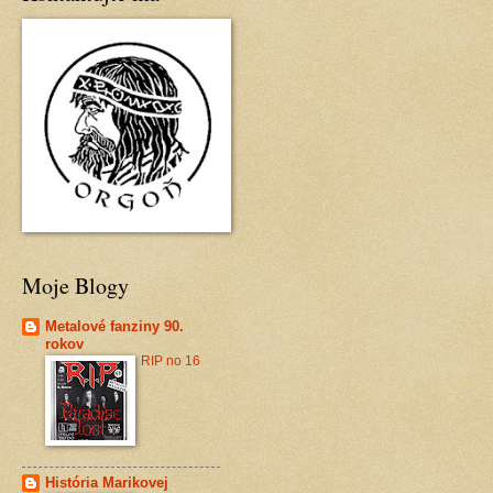
Moje Blogy
Metalové fanziny 90.
rokov
RIP no 16
História Marikovej