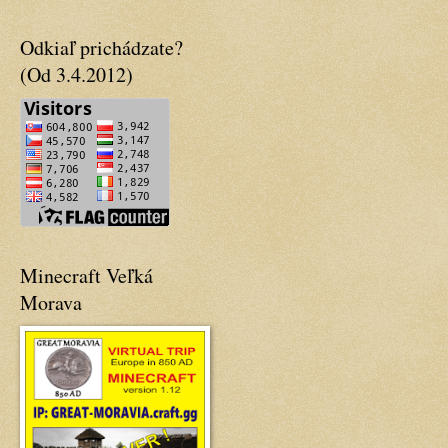
Odkiaľ prichádzate?
(Od 3.4.2012)
Minecraft Veľká
Morava