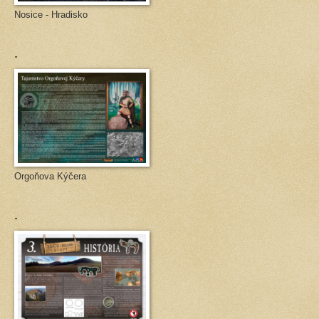
Nosice - Hradisko
.
Orgoňova Kýčera
.