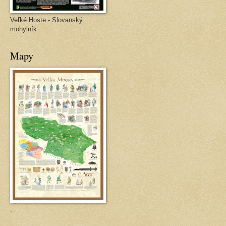
Veľké Hoste - Slovanský
mohylník
Mapy
.