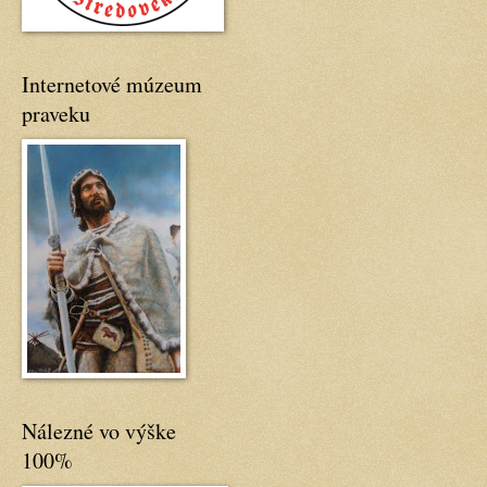
Internetové múzeum
praveku
Nálezné vo výške
100%