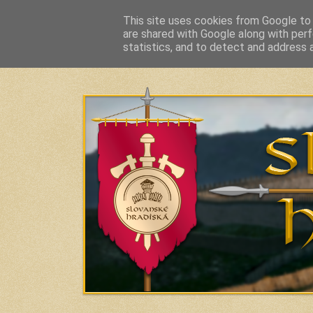
This site uses cookies from Google to d
are shared with Google along with perf
Slavic Hillforts and Fortified Settlements in Slo
statistics, and to detect and address 