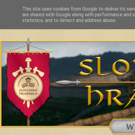
This site uses cookies from Google to deliver its ser
are shared with Google along with performance and se
Slavic Hillforts and Fortified Settlements in Slovakia and related c
statistics, and to detect and address abuse.