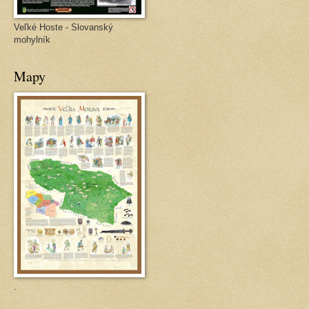
Veľké Hoste - Slovanský
mohylník
Mapy
.