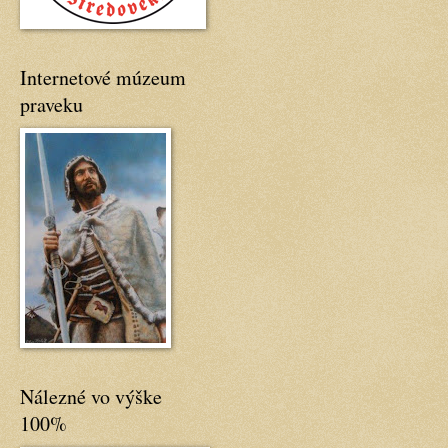
Internetové múzeum
praveku
Nálezné vo výške
100%