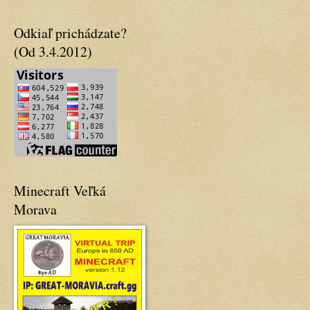
Odkiaľ prichádzate?
(Od 3.4.2012)
Minecraft Veľká
Morava