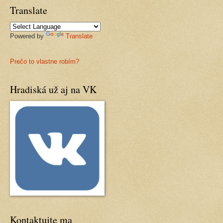
Translate
Powered by
Translate
Prečo to vlastne robím?
Hradiská už aj na VK
Kontaktujte ma