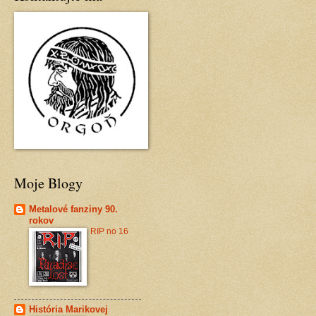
Moje Blogy
Metalové fanziny 90.
rokov
RIP no 16
História Marikovej