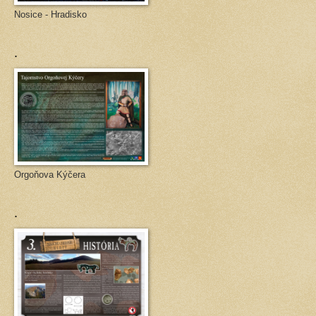
Nosice - Hradisko
.
Orgoňova Kýčera
.