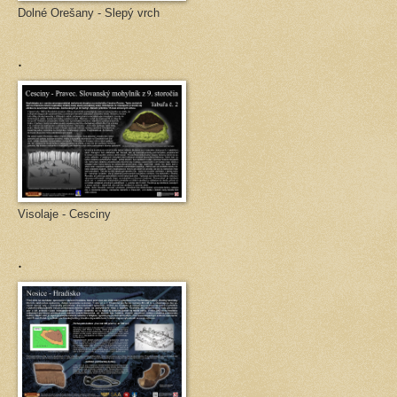
Dolné Orešany - Slepý vrch
.
Visolaje - Cesciny
.