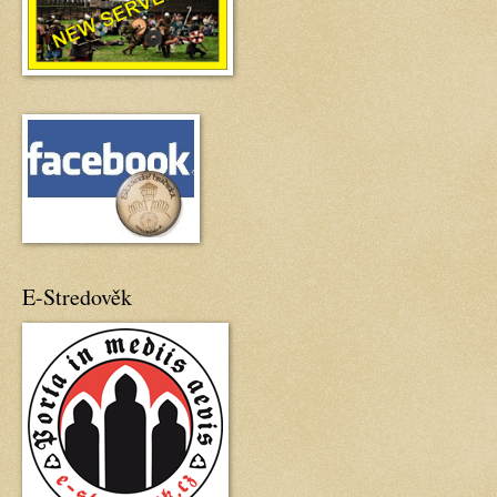
E-Stredověk