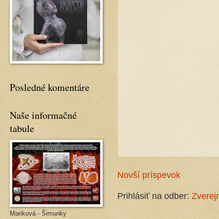
Posledné komentáre
Naše informačné
tabule
Novší príspevok
Prihlásiť na odber:
Zverej
Mariková - Šimunky