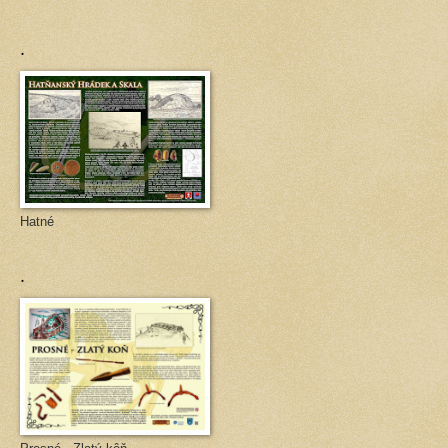
.
Hatné
.