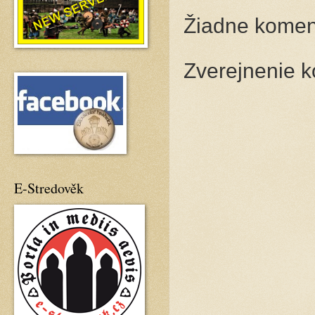
Žiadne komen
Zverejnenie 
E-Stredověk