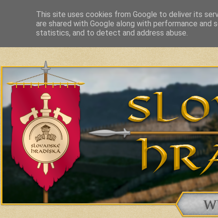
This site uses cookies from Google to deliver its ser
are shared with Google along with performance and se
Slavic Hillforts and Fortified Settlements in Slovakia and related c
statistics, and to detect and address abuse.