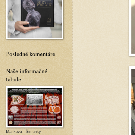
Posledné komentáre
Naše informačné
tabule
Mariková - Šimunky