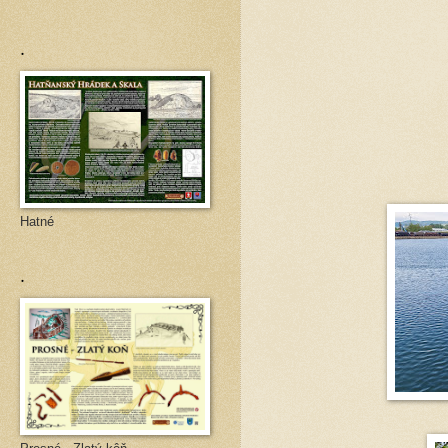
.
Hatné
.