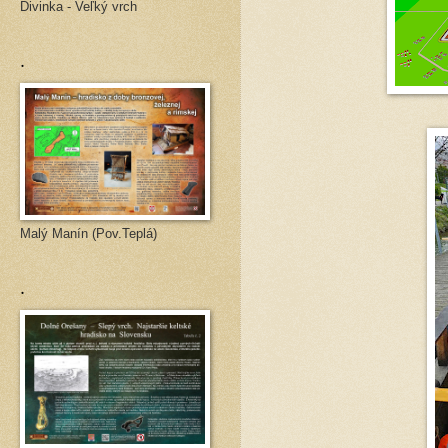
Divinka - Veľký vrch
.
Malý Manín (Pov.Teplá)
.