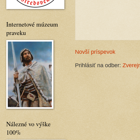
Internetové múzeum
praveku
Novší príspevok
Prihlásiť na odber:
Zverej
Nálezné vo výške
100%