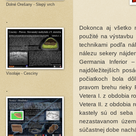
Dolné Orešany - Slepý vrch
.
Dokonca aj všetko ná
použité na výstavbu
technikami podľa ná
nálezu sekery nájden
Germania Inferior
najdôležitejších pos
Visolaje - Cesciny
počiatkoch bola dô
pravom brehu rieky 
.
Vetera I. z obdobia r
Vetera II. z obdobia r
kastely sú od seba 
nezastavanom území 
súčastnej dobe nachá