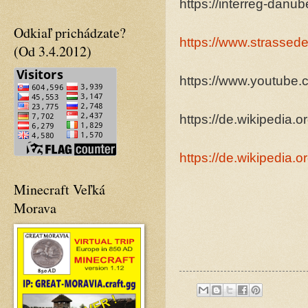
https://interreg-danub
Odkiaľ prichádzate?
https://www.strassed
(Od 3.4.2012)
https://www.youtub
https://de.wikipedia.o
https://de.wikipedia.
Minecraft Veľká
Morava