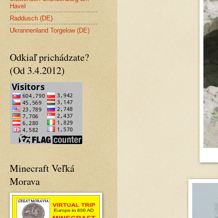
Havel
Raddusch (DE)
Ukrannenland Torgelow (DE)
Odkiaľ prichádzate?
(Od 3.4.2012)
Minecraft Veľká
Morava