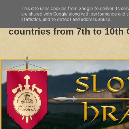
This site uses cookies from Google to deliver its ser
are shared with Google along with performance and se
Slavic Hillforts and Fortifi
statistics, and to detect and address abuse.
countries from 7th to 10th