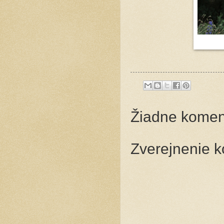
Žiadne komen
Zverejnenie 