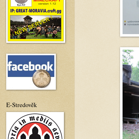
E-Stredověk