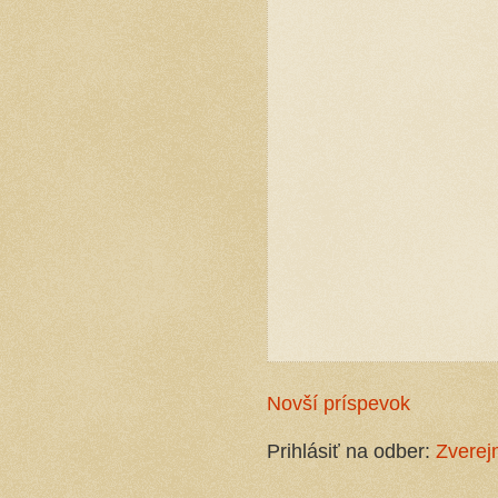
Novší príspevok
Prihlásiť na odber:
Zverej