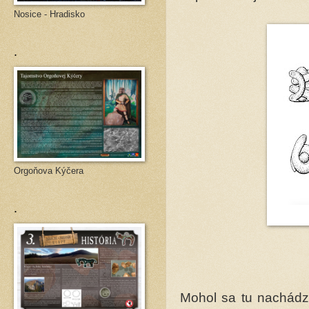
Nosice - Hradisko
.
Orgoňova Kýčera
.
Mohol sa tu nachádz