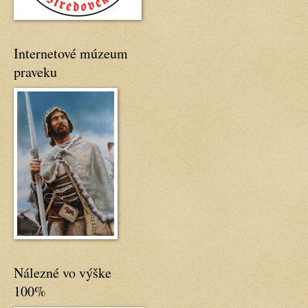
Internetové múzeum
praveku
Nálezné vo výške
100%