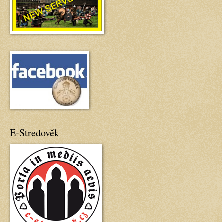
E-Stredověk