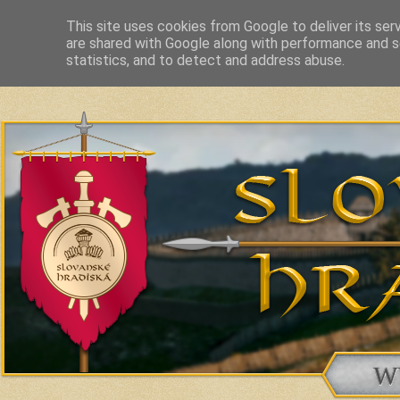
This site uses cookies from Google to deliver its ser
are shared with Google along with performance and se
Slavic Hillforts and Fortified Settlements in Slovakia and related c
statistics, and to detect and address abuse.