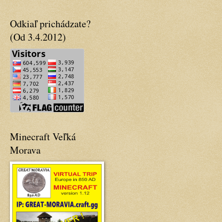
Odkiaľ prichádzate?
(Od 3.4.2012)
Minecraft Veľká
Morava