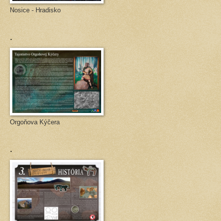
Nosice - Hradisko
.
Orgoňova Kýčera
.