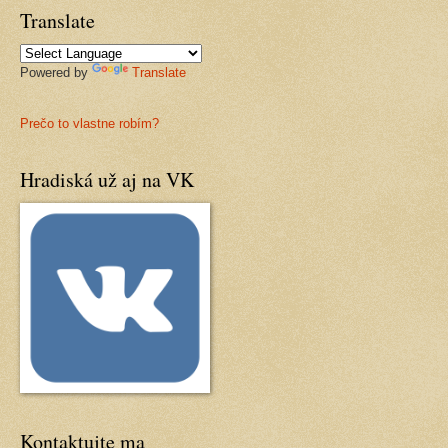
Translate
Powered by
Translate
Prečo to vlastne robím?
Hradiská už aj na VK
Kontaktujte ma