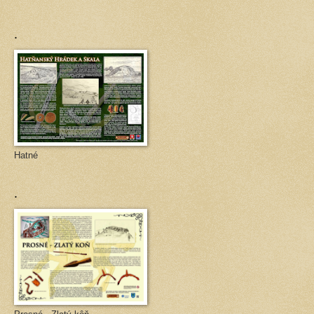
.
Hatné
.