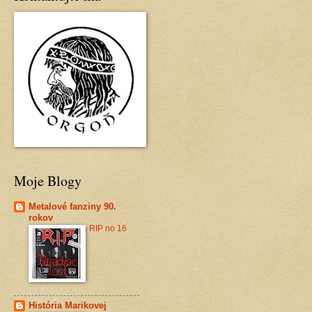
Moje Blogy
Metalové fanziny 90.
rokov
RIP no 16
História Marikovej