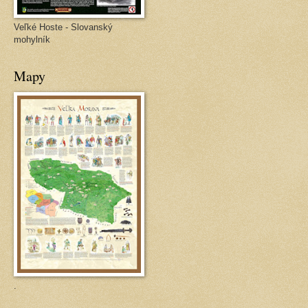
Veľké Hoste - Slovanský
mohylník
Mapy
.