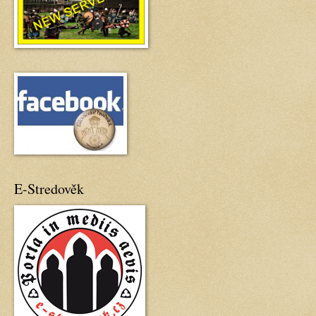
E-Stredověk