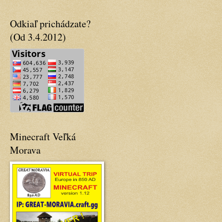
Odkiaľ prichádzate?
(Od 3.4.2012)
Minecraft Veľká
Morava