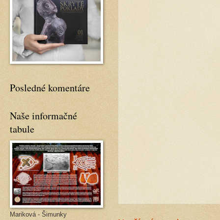
Posledné komentáre
Naše informačné
tabule
Mariková - Šimunky