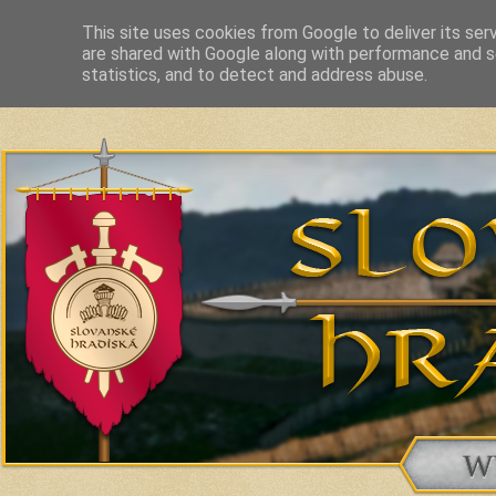
This site uses cookies from Google to deliver its ser
are shared with Google along with performance and se
Slavic Hillforts and Fortified Settlements in Slovakia and related c
statistics, and to detect and address abuse.