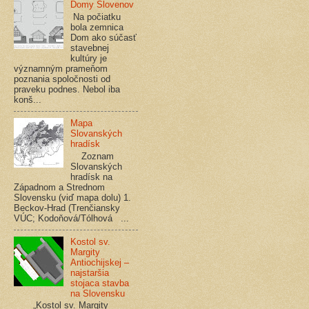
Domy Slovenov
Na počiatku
bola zemnica
Dom ako súčasť
stavebnej
kultúry je
významným prameňom
poznania spoločnosti od
praveku podnes. Nebol iba
konš...
Mapa
Slovanských
hradísk
Zoznam
Slovanských
hradísk na
Západnom a Strednom
Slovensku (viď mapa dolu) 1.
Beckov-Hrad (Trenčiansky
VÚC; Kodoňová/Tólhová ...
Kostol sv.
Margity
Antiochijskej –
najstaršia
stojaca stavba
na Slovensku
„Kostol sv. Margity