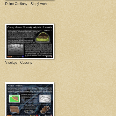
Dolné Orešany - Slepý vrch
.
Visolaje - Cesciny
.