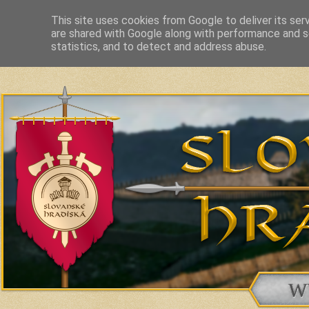
This site uses cookies from Google to deliver its ser
are shared with Google along with performance and se
Slavic Hillforts and Fortified Settlements in Slovakia and related c
statistics, and to detect and address abuse.