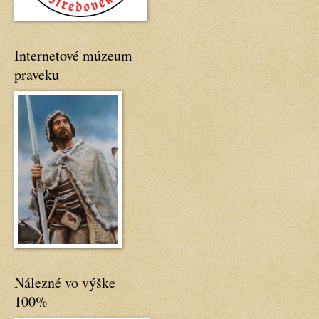
Internetové múzeum
praveku
Nálezné vo výške
100%