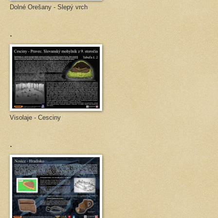
Dolné Orešany - Slepý vrch
.
Visolaje - Cesciny
.