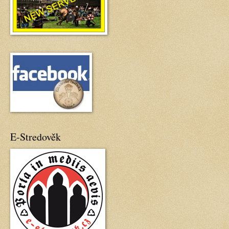
E-Stredověk