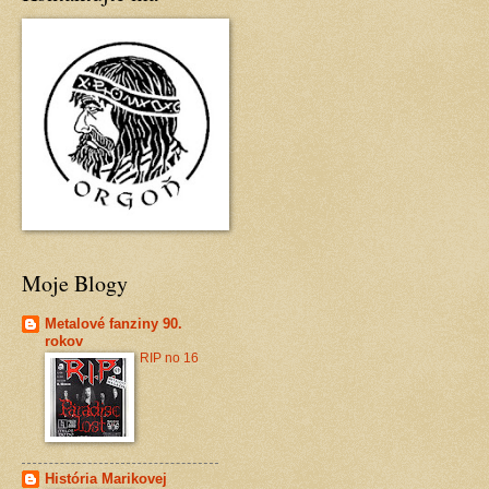
Moje Blogy
Metalové fanziny 90.
rokov
RIP no 16
História Marikovej