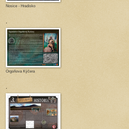
Nosice - Hradisko
.
Orgoňova Kýčera
.