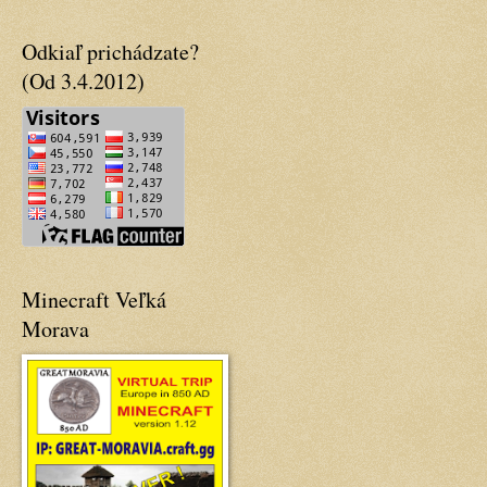
Odkiaľ prichádzate?
(Od 3.4.2012)
Minecraft Veľká
Morava