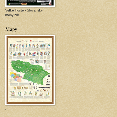
Veľké Hoste - Slovanský
mohylník
Mapy
.