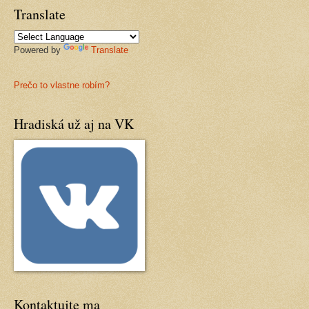
Translate
Powered by
Translate
Prečo to vlastne robím?
Hradiská už aj na VK
Kontaktujte ma