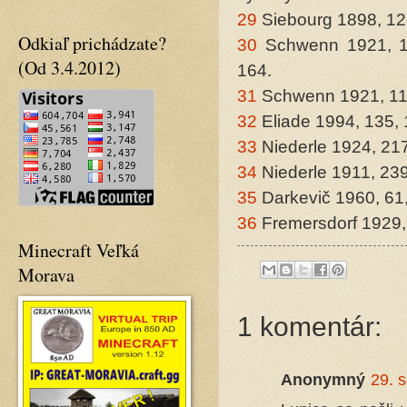
29
Siebourg 1898, 12
Odkiaľ prichádzate?
30
Schwenn 1921, 11
(Od 3.4.2012)
164.
31
Schwenn 1921, 1
32
Eliade 1994, 135,
33
Niederle 1924, 21
34
Niederle 1911, 23
35
Darkevič 1960, 61
36
Fremersdorf 1929,
Minecraft Veľká
Morava
1 komentár:
Anonymný
29. 