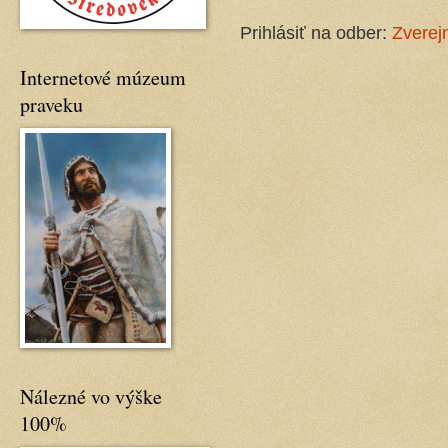
Prihlásiť na odber:
Zverej
Internetové múzeum
praveku
Nálezné vo výške
100%