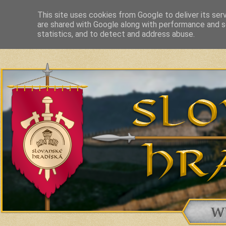
This site uses cookies from Google to deliver its ser
are shared with Google along with performance and se
Slavic Hillforts and Fortified Settlements in Slovakia and related c
statistics, and to detect and address abuse.