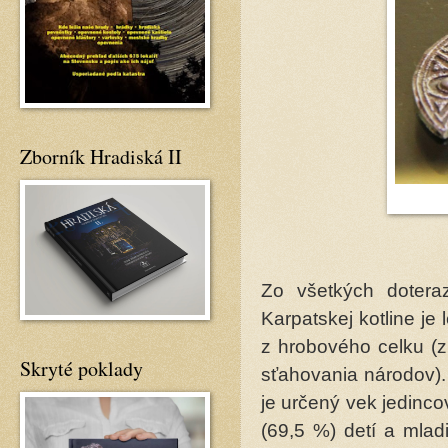
Zborník Hradiská II
Zo všetkých dotera
Karpatskej kotline je
z hrobového celku (z
Skryté poklady
sťahovania národov).
je určený vek jedinc
(69,5 %) detí a mlad