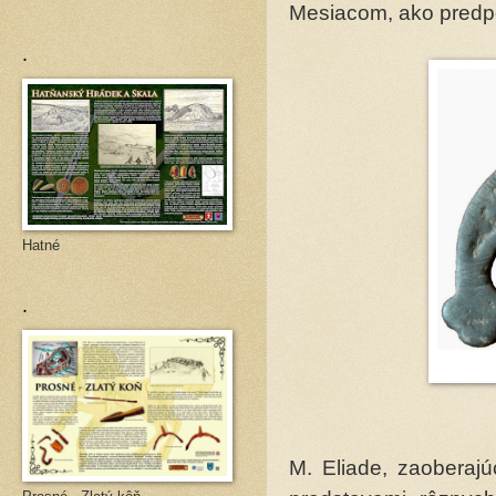
Mesiacom, ako predpo
.
Hatné
.
M. Eliade, zaoberaj